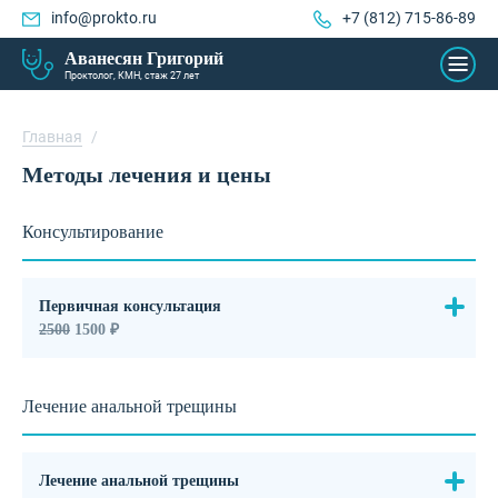
info@prokto.ru
+7 (812) 715-86-89
Аванесян Григорий
Проктолог, КМН, стаж 27 лет
Главная
/
Методы лечения и цены
Консультирование
Первичная консультация
2500
1500 ₽
Лечение анальной трещины
Лечение анальной трещины