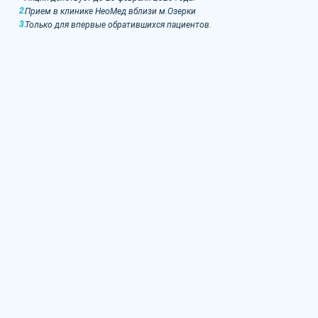
Прием в клинике НеоМед вблизи м.Озерки
Только для впервые обратившихся пациентов.