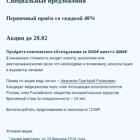
Специальные предложения
Первичный приём со скидкой 40%
Акция до 28.02
Пройдите комплексное обследование за 2000₽ вместо
3250
₽.
В указанную стоимость входит осмотр, аноскопия или
ректороманоскопия (если это необходимо и возможно), консультация
и варианты лечения.
Прием по акции веду лично —
Аванесян Григорий Рубенович
.
Кандидат медицинских наук, член Ассоциации колопроктологов
России, член Российского общества колоректальных хирургов.
Врачебный стаж по специальности — 29 лет.
Воспользуйтесь предложением и сэкономьте 1250₽!
Условия акции:
Акция действует до 28 февраля 2026 года.