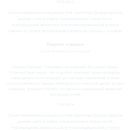
10.06.2019
Отзыв опубликован в общем доступе агрегатора ПроДокторов (на
данном сайте оставить отзыв возможно только после
подтверждения личности и полученной медицинской услуги
в
клинике
по записи, во избежании публикации заказных отзывов)
Пациент клиники
После первичной консультации
Спасибо Григорию Рубеновичу за операцию. Всё зажило давно.
Отличный врач-хирург. Всё подробно объясняет, какие процедуры
нужно делать после операции для хорошего заживления. В моём
случае хроническую трещину прямой кишки и геморой удалил за одну
операцию. Огромное спасибо, что вернули к нормальной жизни без
постоянных болей.
12.08.2019
Отзыв опубликован в общем доступе агрегатора ПроДокторов (на
данном сайте оставить отзыв возможно только после
подтверждения личности и полученной медицинской услуги
в