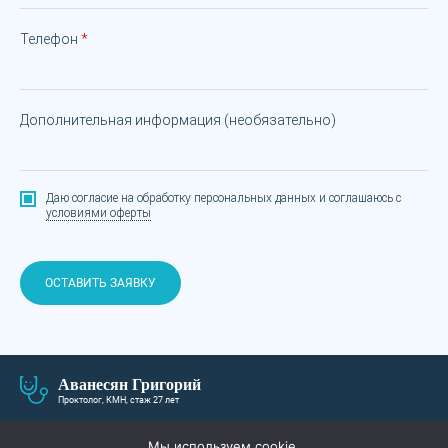
Телефон
Дополнительная информация (необязательно)
Даю согласие на обработку персональных данных
и соглашаюсь с
условиями оферты
ОСТАВИТЬ ЗАЯВКУ
Аванесян Григорий
Проктолог, КМН, стаж 27 лет
О СЕБЕ
ЛЕЧЕНИЕ И ЦЕНЫ
Мы используем cookie.