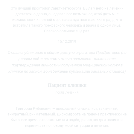
Это лучший проктолог Санкт-Петербурга! Была у него на лечении
достаточно давно, он сделал все возможное, чтоб дать мне
возможность в полной мере наслаждаться жизнью, я рада, что
встретила такого
прекрасного человека и врача в одном лице.
Спасибо большое еще раз.
15.12.2019
Отзыв опубликован в общем доступе агрегатора ПроДокторов (на
данном сайте оставить отзыв возможно только после
подтверждения личности и полученной медицинской услуги
в
клинике
по записи, во избежании публикации заказных отзывов)
Пациент клиники
после лечения
Григорий Рубенович — прекрасный специалист, тактичный,
аккуратный, внимательный. Дискомфорта на приеме практически не
было, все время отвлекал меня и подбадривал, когда я начинала
нервничать по поводу
моей ситуации и лечения.