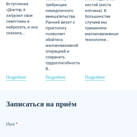
Вступление
требующее
кистой (киста
«Доктор, я
немедленного
копчика). В
загрузил свои
вмешательства.
большинстве
симптомы в
Ранний визит к
случаев мы
нейросеть, и она
проктологу
применяли
сказала,…
позволяет
малоинвазивные
обойтись
технологии…
малоинвазивной
операцией и
сохранить
трудоспособность.
В…
Подробнее
Подробнее
Подробнее
Записаться на приём
Имя