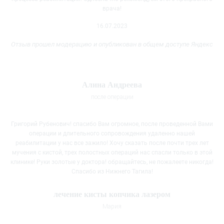
врача!
16.07.2023
Отзыв прошел модерацию и опубликован в общем доступе Яндекс
Алина Андреева
после операции
Григорий Рубенович! спасибо Вам огромное, после проведенной Вами
операции и длительного сопровождения удаленно нашей
реабилитации у нас все зажило! Хочу сказать после почти трех лет
мучения с кистой, трех полостных операций нас спасли только в этой
клинике! Руки золотые у доктора! обращайтесь, не пожалеете никогда!
Спасибо из Нижнего Тагила!
лечение кисты копчика лазером
Мария