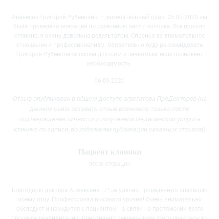
Аванесян Григорий Рубенович — замечательный врач. 25.07.2020 им
была проведена операция по иссечению кисты копчика. Все прошло
отлично, я очень довольна результатом. Спасибо за внимательное
отношение и профессионализм. Обязательно буду рекомендовать
Григория Рубеновича своим друзьям и знакомым, если возникнет
необходимость.
06.09.2020
Отзыв опубликован в общем доступе агрегатора ПроДокторов (на
данном сайте оставить отзыв возможно только после
подтверждения личности и полученной медицинской услуги
в
клинике
по записи, во избежании публикации заказных отзывов)
Пациент клиники
после операции
Благодарю доктора Аванесяна Г.Р. за удачно проведённую операцию
моему отцу. Профессионал высокого уровня! Очень внимательно
обследует и находится с пациентом на связи на протяжении всего
процесса
реабилитации. Однозначно рекомендуем этого прекрасного