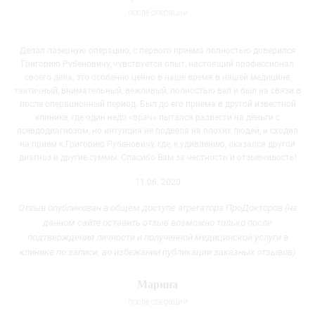
после операции
Делал лазерную операцию, с первого приема полностью доверился
Григорию Рубеновичу, чувствуется опыт, настоящий профессионал
своего дела, это особенно ценно в наше время в нашей медицине,
тактичный, внимательный, вежливый, полностью вел и был на связи в
после операционный период. Был до его приема в другой известной
клинике, где один недо «врач» пытался развести на деньги с
псевдодиагнозом, но интуиция не подвела на плохих людей, и сходил
на прием к Григорию Рубеновичу, где, к удивлению, оказался другой
диагноз и другие суммы. Спасибо Вам за честность и отзывчивость!
11.06. 2020
Отзыв опубликован в общем доступе агрегатора ПроДокторов (на
данном сайте оставить отзыв возможно только после
подтверждения личности и полученной медицинской услуги
в
клинике
по записи, во избежании публикации заказных отзывов)
Марина
после операции