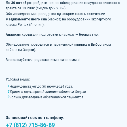
До
30 октября
пройдите полное обследование желудочно-кишечного
тракта за 13 200₽ (скидка до 9 250₽).
Оба исследования проводятся
одновременно в состоянии
медикаментозного сна
(наркоз) на оборудовании экспертного
класса Pentax (Япония).
Анализы крови
для подготовки к наркозу —
бесплатно
.
Обследование проводится в партнерской клинике в Выборгском
районе (м.Озерки).
Воспользуйтесь предложением и сэкономьте!
Условия акции:
Акция действует до 30 июня 2024 года.
Прием в партнерской клинике вблизи м.Озерки
Только для впервые обратившихся пациентов.
Записывайтесь по телефону:
+7 (812) 715-86-89