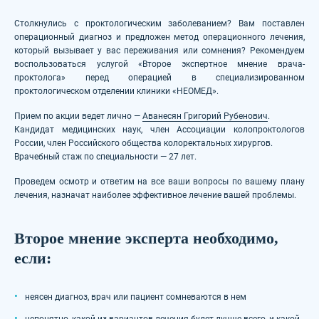
Столкнулись с проктологическим заболеванием? Вам поставлен
операционный диагноз и предложен метод операционного лечения,
который вызывает у вас переживания или сомнения? Рекомендуем
воспользоваться услугой «Второе экспертное мнение врача-
проктолога» перед операцией в специализированном
проктологическом отделении клиники «НЕОМЕД».
Прием по акции ведет лично —
Аванесян Григорий Рубенович
.
Кандидат медицинских наук, член Ассоциации колопроктологов
России, член Российского общества колоректальных хирургов.
Врачебный стаж по специальности — 27 лет.
Проведем осмотр и ответим на все ваши вопросы по вашему плану
лечения, назначат наиболее эффективное лечение вашей проблемы.
Второе мнение эксперта необходимо,
если:
неясен диагноз, врач или пациент сомневаются в нем
непонятно, какой из вариантов лечения будет лучше всего, и какой