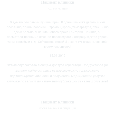
Пациент клиники
после операции
Я думаю, это самый лучший врач! В одной клинике делали мини
операцию, пошли побочки — тромбы, кровь, температура, отек. Было
адски больно. Я нашла нового врача Григория. Пришла, он
посмотрел, назначил
лечение, после сделали операцию, чтоб убрать
узлы, тромбы и т. д.. Сейчас все супер! И я хочу тут сказать спасибо
моему спасителю!
15.01.2019
Отзыв опубликован в общем доступе агрегатора ПроДокторов (на
данном сайте оставить отзыв возможно только после
подтверждения личности и полученной медицинской услуги
в
клинике
по записи, во избежании публикации заказных отзывов)
Пациент клиники
после лечения и операции