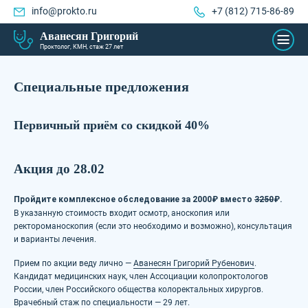
info@prokto.ru
+7 (812) 715-86-89
Аванесян Григорий
Проктолог, КМН, стаж 27 лет
Специальные предложения
Первичный приём со скидкой 40%
Акция до 28.02
Пройдите комплексное обследование за 2000₽ вместо
3250
₽.
В указанную стоимость входит осмотр, аноскопия или
ректороманоскопия (если это необходимо и возможно), консультация
и варианты лечения.
Прием по акции веду лично —
Аванесян Григорий Рубенович
.
Кандидат медицинских наук, член Ассоциации колопроктологов
России, член Российского общества колоректальных хирургов.
Врачебный стаж по специальности — 29 лет.