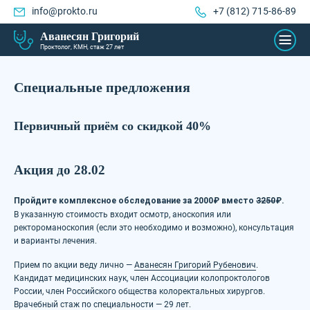
info@prokto.ru
+7 (812) 715-86-89
Аванесян Григорий
Проктолог, КМН, стаж 27 лет
Специальные предложения
Первичный приём со скидкой 40%
Акция до 28.02
Пройдите комплексное обследование за 2000₽ вместо
3250
₽.
В указанную стоимость входит осмотр, аноскопия или
ректороманоскопия (если это необходимо и возможно), консультация
и варианты лечения.
Прием по акции веду лично —
Аванесян Григорий Рубенович
.
Кандидат медицинских наук, член Ассоциации колопроктологов
России, член Российского общества колоректальных хирургов.
Врачебный стаж по специальности — 29 лет.