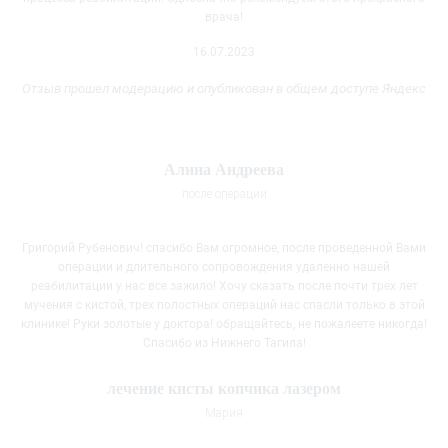
врача!
16.07.2023
Отзыв прошел модерацию и опубликован в общем доступе Яндекс
Алина Андреева
после операции
Григорий Рубенович! спасибо Вам огромное, после проведенной Вами
операции и длительного сопровождения удаленно нашей
реабилитации у нас все зажило! Хочу сказать после почти трех лет
мучения с кистой, трех полостных операций нас спасли только в этой
клинике! Руки золотые у доктора! обращайтесь, не пожалеете никогда!
Спасибо из Нижнего Тагила!
лечение кисты копчика лазером
Мария