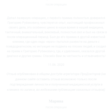
после операции
Делал лазерную операцию, с первого приема полностью доверился
Григорию Рубеновичу, чувствуется опыт, настоящий профессионал
своего дела, это особенно ценно в наше время в нашей медицине,
тактичный, внимательный, вежливый, полностью вел и был на связи в
после операционный период. Был до его приема в другой известной
клинике, где один недо «врач» пытался развести на деньги с
псевдодиагнозом, но интуиция не подвела на плохих людей, и сходил
на прием к Григорию Рубеновичу, где, к удивлению, оказался другой
диагноз и другие суммы. Спасибо Вам за честность и отзывчивость!
11.06. 2020
Отзыв опубликован в общем доступе агрегатора ПроДокторов (на
данном сайте оставить отзыв возможно только после
подтверждения личности и полученной медицинской услуги
в
клинике
по записи, во избежании публикации заказных отзывов)
Марина
после операции