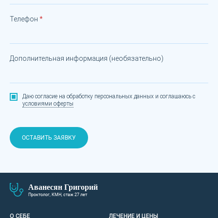
Телефон
Дополнительная информация (необязательно)
Даю согласие на обработку персональных данных
и соглашаюсь с
условиями оферты
ОСТАВИТЬ ЗАЯВКУ
Аванесян Григорий
Проктолог, КМН, стаж 27 лет
О СЕБЕ
ЛЕЧЕНИЕ И ЦЕНЫ