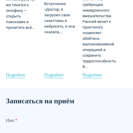
Вступление
требующее
же тянется к
«Доктор, я
немедленного
телефону —
загрузил свои
вмешательства.
открыть
симптомы в
Ранний визит к
поисковик и
нейросеть, и она
проктологу
прочитать всё…
сказала,…
позволяет
обойтись
малоинвазивной
операцией и
сохранить
трудоспособность.
В…
Подробнее
Подробнее
Подробнее
Записаться на приём
Имя