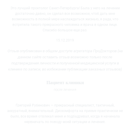
Это лучший проктолог Санкт-Петербурга! Была у него на лечении
достаточно давно, он сделал все возможное, чтоб дать мне
возможность в полной мере наслаждаться жизнью, я рада, что
встретила такого
прекрасного человека и врача в одном лице.
Спасибо большое еще раз.
15.12.2019
Отзыв опубликован в общем доступе агрегатора ПроДокторов (на
данном сайте оставить отзыв возможно только после
подтверждения личности и полученной медицинской услуги
в
клинике
по записи, во избежании публикации заказных отзывов)
Пациент клиники
после лечения
Григорий Рубенович — прекрасный специалист, тактичный,
аккуратный, внимательный. Дискомфорта на приеме практически не
было, все время отвлекал меня и подбадривал, когда я начинала
нервничать по поводу
моей ситуации и лечения.