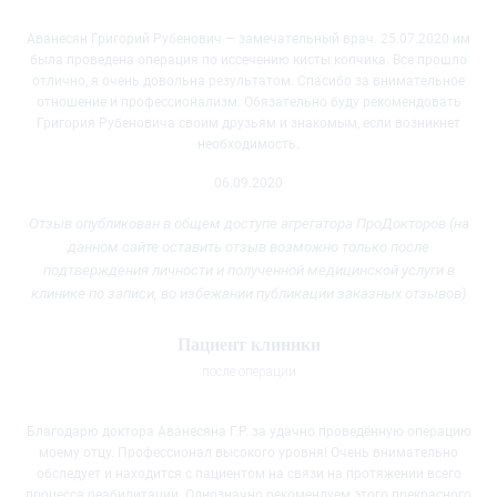
Аванесян Григорий Рубенович — замечательный врач. 25.07.2020 им
была проведена операция по иссечению кисты копчика. Все прошло
отлично, я очень довольна результатом. Спасибо за внимательное
отношение и профессионализм. Обязательно буду рекомендовать
Григория Рубеновича своим друзьям и знакомым, если возникнет
необходимость.
06.09.2020
Отзыв опубликован в общем доступе агрегатора ПроДокторов (на
данном сайте оставить отзыв возможно только после
подтверждения личности и полученной медицинской услуги
в
клинике
по записи, во избежании публикации заказных отзывов)
Пациент клиники
после операции
Благодарю доктора Аванесяна Г.Р. за удачно проведённую операцию
моему отцу. Профессионал высокого уровня! Очень внимательно
обследует и находится с пациентом на связи на протяжении всего
процесса
реабилитации. Однозначно рекомендуем этого прекрасного