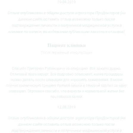
10.06.2019
Отзыв опубликован в общем доступе агрегатора ПроДокторов (на
данном сайте оставить отзыв возможно только после
подтверждения личности и полученной медицинской услуги
в
клинике
по записи, во избежании публикации заказных отзывов)
Пациент клиники
После первичной консультации
Спасибо Григорию Рубеновичу за операцию. Всё зажило давно.
Отличный врач-хирург. Всё подробно объясняет, какие процедуры
нужно делать после операции для хорошего заживления. В моём
случае хроническую трещину прямой кишки и геморой удалил за одну
операцию. Огромное спасибо, что вернули к нормальной жизни без
постоянных болей.
12.08.2019
Отзыв опубликован в общем доступе агрегатора ПроДокторов (на
данном сайте оставить отзыв возможно только после
подтверждения личности и полученной медицинской услуги
в