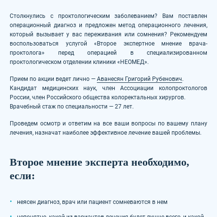
Столкнулись с проктологическим заболеванием? Вам поставлен
операционный диагноз и предложен метод операционного лечения,
который вызывает у вас переживания или сомнения? Рекомендуем
воспользоваться услугой «Второе экспертное мнение врача-
проктолога» перед операцией в специализированном
проктологическом отделении клиники «НЕОМЕД».
Прием по акции ведет лично —
Аванесян Григорий Рубенович
.
Кандидат медицинских наук, член Ассоциации колопроктологов
России, член Российского общества колоректальных хирургов.
Врачебный стаж по специальности — 27 лет.
Проведем осмотр и ответим на все ваши вопросы по вашему плану
лечения, назначат наиболее эффективное лечение вашей проблемы.
Второе мнение эксперта необходимо,
если:
неясен диагноз, врач или пациент сомневаются в нем
непонятно, какой из вариантов лечения будет лучше всего, и какой