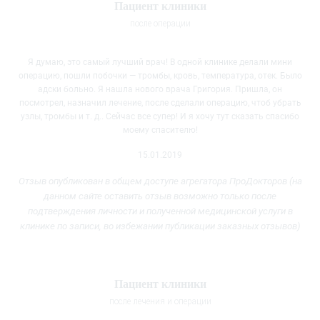
Пациент клиники
после операции
Я думаю, это самый лучший врач! В одной клинике делали мини
операцию, пошли побочки — тромбы, кровь, температура, отек. Было
адски больно. Я нашла нового врача Григория. Пришла, он
посмотрел, назначил
лечение, после сделали операцию, чтоб убрать
узлы, тромбы и т. д.. Сейчас все супер! И я хочу тут сказать спасибо
моему спасителю!
15.01.2019
Отзыв опубликован в общем доступе агрегатора ПроДокторов (на
данном сайте оставить отзыв возможно только после
подтверждения личности и полученной медицинской услуги
в
клинике
по записи, во избежании публикации заказных отзывов)
Пациент клиники
после лечения и операции