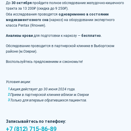
До
30 октября
пройдите полное обследование желудочно-кишечного
тракта за 13 200₽ (скидка до 9 250₽).
Оба исследования проводятся
одновременно в состоянии
медикаментозного сна
(наркоз) на оборудовании экспертного
класса Pentax (Япония).
Анализы крови
для подготовки к наркозу —
бесплатно
.
Обследование проводится в партнерской клинике в Выборгском
районе (м.Озерки).
Воспользуйтесь предложением и сэкономьте!
Условия акции:
Акция действует до 30 июня 2024 года.
Прием в партнерской клинике вблизи м.Озерки
Только для впервые обратившихся пациентов.
Записывайтесь по телефону:
+7 (812) 715-86-89