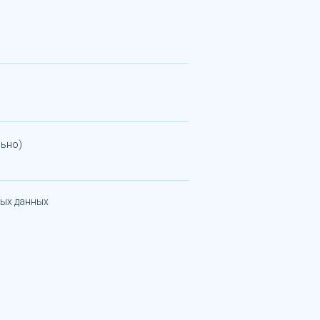
ьно)
ных данных