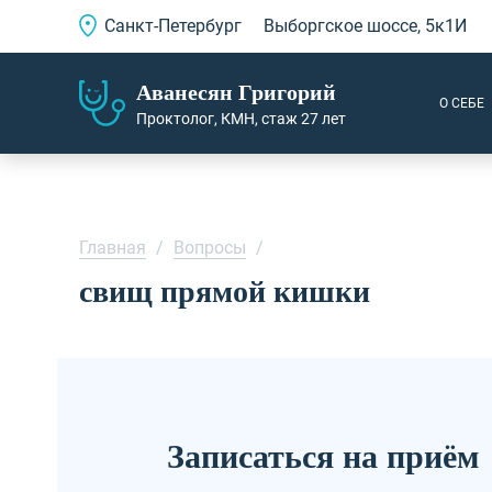
Санкт-Петербург
Выборгское шоссе, 5к1И
Аванесян Григорий
О СЕБЕ
Проктолог, КМН, стаж 27 лет
Главная
/
Вопросы
/
свищ прямой кишки
Записаться на приём