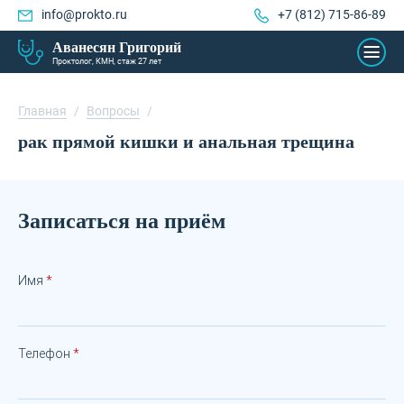
info@prokto.ru
+7 (812) 715-86-89
Аванесян Григорий
Проктолог, КМН, стаж 27 лет
Главная
/
Вопросы
/
рак прямой кишки и анальная трещина
Записаться на приём
Имя
Телефон