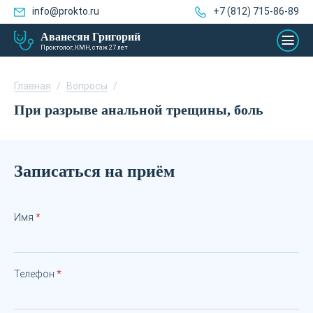
info@prokto.ru
+7 (812) 715-86-89
Аванесян Григорий
Проктолог, КМН, стаж 27 лет
Главная
/
Вопросы
/
При разрыве анальной трещины, боль
Записаться на приём
Имя
Телефон