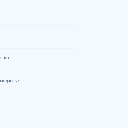
ьно)
ных данных