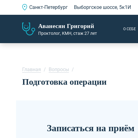
Санкт-Петербург
Выборгское шоссе, 5к1И
Аванесян Григорий
О СЕБЕ
Проктолог, КМН, стаж 27 лет
Главная
/
Вопросы
/
Подготовка операции
Записаться на приём