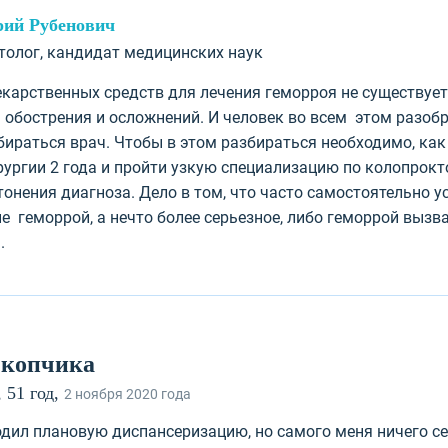
рий Рубенович
ктолог, кандидат медицинских наук
карственных средств для лечения геморроя не существует
а обострения и осложнений. И человек во всем этом разобр
ираться врач. Чтобы в этом разбираться необходимо, как
рургии 2 года и пройти узкую специализацию по колопрок
тонения диагноза. Дело в том, что часто самостоятельно 
не геморрой, а нечто более серьезное, либо геморрой вызв
.
 копчика
 51 год,
2 ноября 2020 года
ходил плановую диспансеризацию, но самого меня ничего се