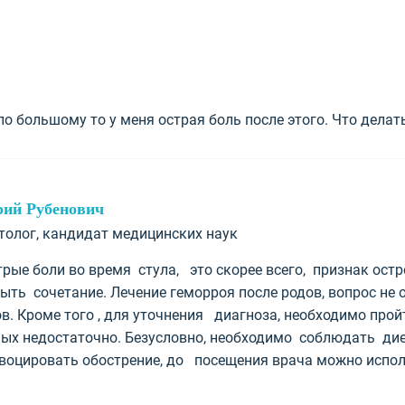
по большому то у меня острая боль после этого. Что делат
рий Рубенович
ктолог, кандидат медицинских наук
трые боли во время стула, это скорее всего, признак остр
ть сочетание. Лечение геморроя после родов, вопрос не о
в. Кроме того , для уточнения диагноза, необходимо прой
ых недостаточно. Безусловно, необходимо соблюдать диету
воцировать обострение, до посещения врача можно испол