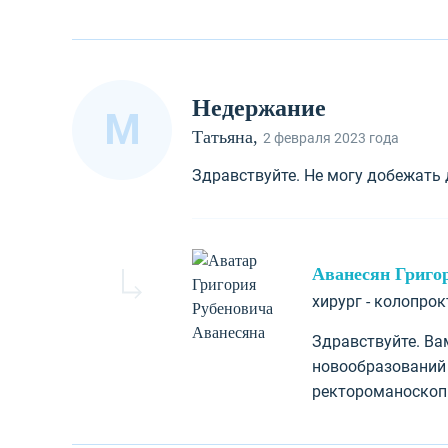
Недержание
М
Татьяна,
2 февраля 2023 года
Здравствуйте. Не могу добежать 
Аванесян Григо
хирург - колопро
Здравствуйте. Ва
новообразований
ректороманоскоп