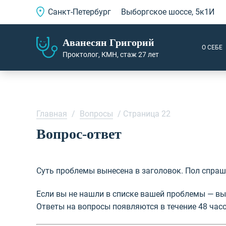
Санкт-Петербург
Выборгское шоссе, 5к1И
Аванесян Григорий
О СЕБЕ
Проктолог, КМН, стаж 27 лет
Главная
/
Вопросы
/
Страница 22
Вопрос-ответ
Суть проблемы вынесена в заголовок. Пол спраш
Если вы не нашли в списке вашей проблемы — в
Ответы на вопросы появляются в течение 48 часо