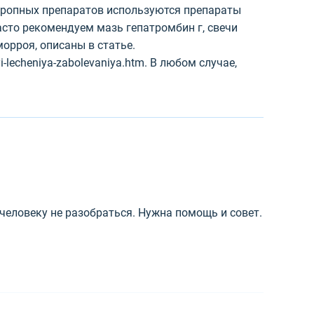
отропных препаратов используются препараты
асто рекомендуем мазь гепатромбин г, свечи
морроя, описаны в статье.
odyi-lecheniya-zabolevaniya.htm. В любом случае,
человеку не разобраться. Нужна помощь и совет.