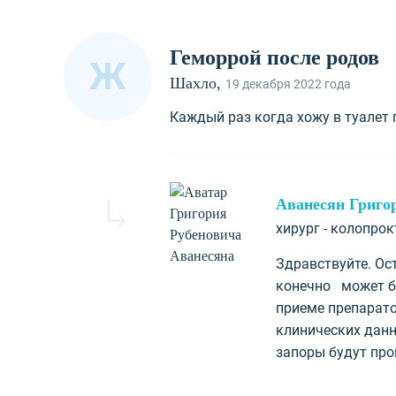
Геморрой после родов
Ж
Шахло,
19 декабря 2022 года
Каждый раз когда хожу в туалет 
Аванесян Григо
хирург - колопро
Здравствуйте. Ос
конечно может бы
приеме препарато
клинических данн
запоры будут про