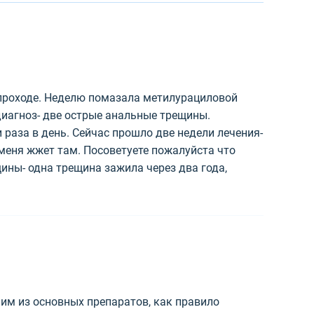
 проходе. Неделю помазала метилурациловой
 диагноз- две острые анальные трещины.
и раза в день. Сейчас прошло две недели лечения-
 меня жжет там. Посоветуете пожалуйста что
щины- одна трещина зажила через два года,
им из основных препаратов, как правило