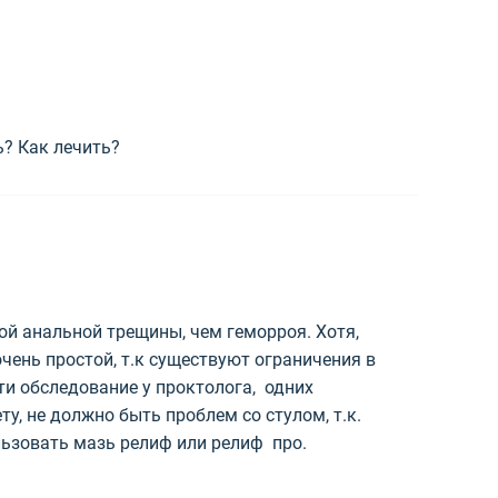
ь? Как лечить?
ой анальной трещины, чем геморроя. Хотя,
чень простой, т.к существуют ограничения в
ти обследование у проктолога, одних
, не должно быть проблем со стулом, т.к.
ьзовать мазь релиф или релиф про.