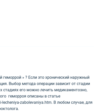
ый геморрой » ? Если это хронический наружный
ция. Выбор метода операции зависит от стадии
ых стадиях его можно лечить медикаментозно,
рого геморроя описаны в статье
odyi-lecheniya-zabolevaniya.htm. В любом случае, для
роктолога.