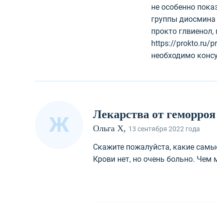
не особенно пока
группы диосмина 
прокто глвиенол,
https://prokto.ru/p
необходимо конс
Лекарства от геморроя
Ж
Ольга Х,
13 сентября 2022 года
Скажите пожалуйста, какие самые
Крови нет, но очень больно. Чем