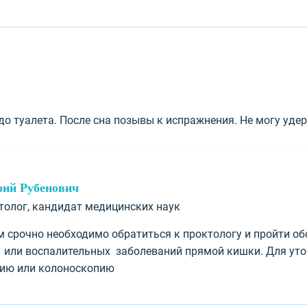
до туалета. После сна позывы к испражнения. Не могу удер
рий Рубенович
ктолог, кандидат медицинских наук
м срочно необходимо обратиться к проктологу и пройти о
 или воспалительных заболеваний прямой кишки. Для уто
ию или колоноскопию