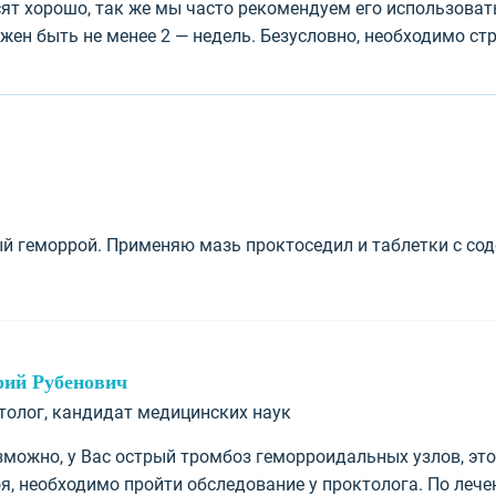
ят хорошо, так же мы часто рекомендуем его использовать
жен быть не менее 2 — недель. Безусловно, необходимо ст
й геморрой. Применяю мазь проктоседил и таблетки с со
рий Рубенович
ктолог, кандидат медицинских наук
зможно, у Вас острый тромбоз геморроидальных узлов, эт
я, необходимо пройти обследование у проктолога. По леч