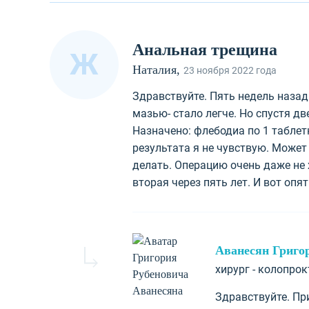
Анальная трещина
Ж
Наталия,
23 ноября 2022 года
Здравствуйте. Пять недель наза
мазью- стало легче. Но спустя д
Назначено: флебодиа по 1 таблетк
результата я не чувствую. Может
делать. Операцию очень даже не 
вторая через пять лет. И вот опя
Аванесян Григо
хирург - колопро
Здравствуйте. Пр