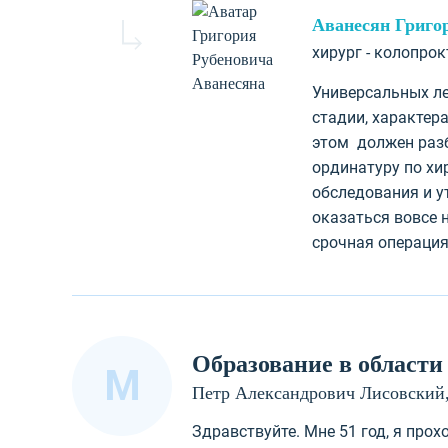
Аванесян Григо
хирург - колопро
Универсальных ле
стадии, характер
этом должен разб
ординатуру по хи
обследования и у
оказаться вовсе 
срочная операция
Образование в области
М
Петр Александрович Лисовский,
Здравствуйте. Мне 51 год, я про