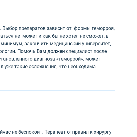
. Выбор препаратов зависит от формы геморроя,
аться не может и как бы не хотел не сможет, в
 минимум, закончить медицинский университет,
тологии. Помочь Вам должен специалист после
установленного диагноза «геморрой», может
ал уже такие осложнения, что необходима
йчас не беспокоит. Терапевт отправил к хирургу