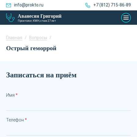
info@prokto.ru
+7 (812) 715-86-89
Аванесян Григорий
Проктолог, КМН, стаж 27 лет
Главная
/
Вопросы
/
Острый геморрой
Записаться на приём
Имя
Телефон