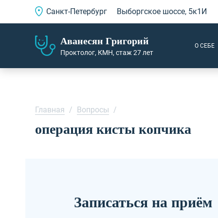
Санкт-Петербург
Выборгское шоссе, 5к1И
Аванесян Григорий
О СЕБЕ
Проктолог, КМН, стаж 27 лет
Главная
/
Вопросы
/
операция кисты копчика
Записаться на приём