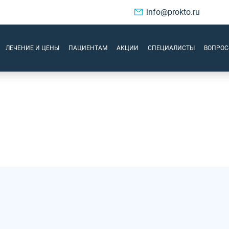
info@prokto.ru
ЛЕЧЕНИЕ И ЦЕНЫ
ПАЦИЕНТАМ
АКЦИИ
СПЕЦИАЛИСТЫ
ВОПРОС