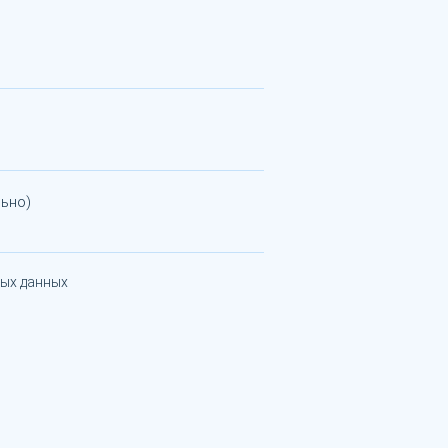
ьно)
ных данных