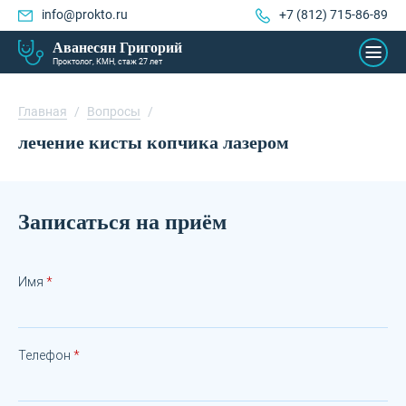
info@prokto.ru
+7 (812) 715-86-89
Аванесян Григорий
Проктолог, КМН, стаж 27 лет
Главная
/
Вопросы
/
лечение кисты копчика лазером
Записаться на приём
Имя
Телефон