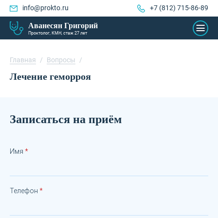
info@prokto.ru
+7 (812) 715-86-89
Аванесян Григорий
Проктолог, КМН, стаж 27 лет
Главная
/
Вопросы
/
Лечение геморроя
Записаться на приём
Имя
Телефон