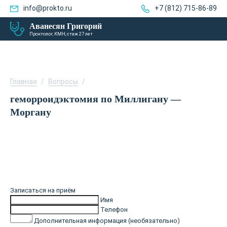
info@prokto.ru
+7 (812) 715-86-89
Аванесян Григорий
Проктолог, КМН, стаж 27 лет
Главная
/
Вопросы
/
геморроидэктомия по Миллигану —
Моргану
Записаться на приём
Имя
Телефон
Дополнительная информация (необязательно)