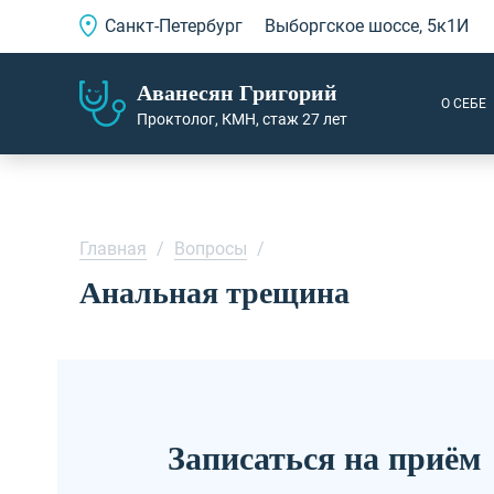
Санкт-Петербург
Выборгское шоссе, 5к1И
Аванесян Григорий
О СЕБЕ
Проктолог, КМН, стаж 27 лет
Главная
/
Вопросы
/
Анальная трещина
Записаться на приём