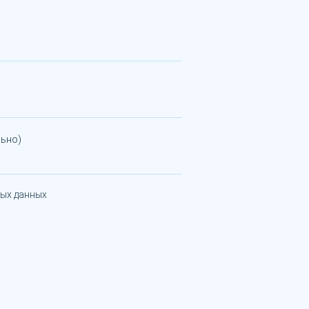
ьно)
ных данных